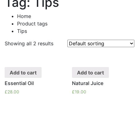
Tag:
Tips
Home
Product tags
Tips
Showing all 2 results
Add to cart
Add to cart
Essential Oil
Natural Juice
£
28.00
£
19.00