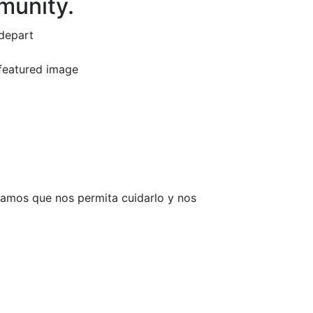
munity.
ramos que nos permita cuidarlo y nos