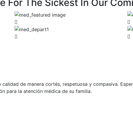
re For The Sickest In Our Com
de calidad de manera cortés, respetuosa y compasiva. Espe
ón para la atención médica de su familia.