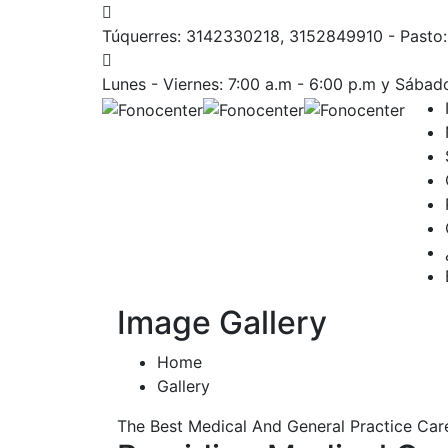
Túquerres: 3142330218, 3152849910 - Past
Lunes - Viernes: 7:00 a.m - 6:00 p.m
y Sábado
Image Gallery
Home
Gallery
The Best Medical And General Practice Car