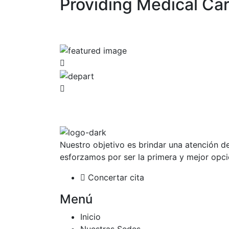
Providing Medical Ca
Nuestro objetivo es brindar una atención 
esforzamos por ser la primera y mejor opci
Concertar cita
Menú
Inicio
Nuestras Sedes