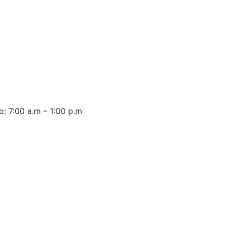
o: 7:00 a.m – 1:00 p.m