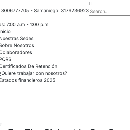
o: 3006777705 - Samaniego: 3176236923
s: 7:00 a.m - 1:00 p.m
Inicio
Nuestras Sedes
Sobre Nosotros
Colaboradores
PQRS
Certificados De Retención
¿Quiere trabajar con nosotros?
Estados financieros 2025
e!